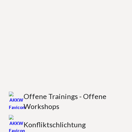
Offene Trainings - Offene
Workshops
Konfliktschlichtung