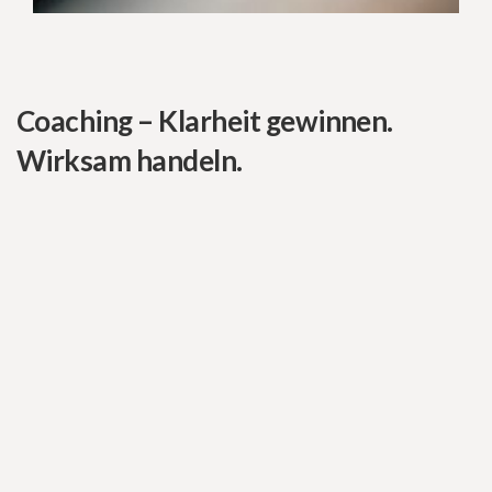
Coaching – Klarheit gewinnen.
Wirksam handeln.