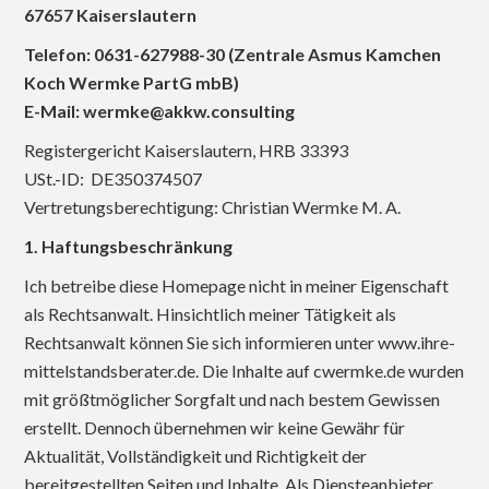
67657 Kaiserslautern
Telefon: 0631-627988-30 (Zentrale Asmus Kamchen
Koch Wermke PartG mbB)
E-Mail: wermke@akkw.consulting
Registergericht Kaiserslautern, HRB 33393
USt.-ID: DE350374507
Vertretungsberechtigung: Christian Wermke M. A.
1. Haftungsbeschränkung
Ich betreibe diese Homepage nicht in meiner Eigenschaft
als Rechtsanwalt. Hinsichtlich meiner Tätigkeit als
Rechtsanwalt können Sie sich informieren unter www.ihre-
mittelstandsberater.de. Die Inhalte auf cwermke.de wurden
mit größtmöglicher Sorgfalt und nach bestem Gewissen
erstellt. Dennoch übernehmen wir keine Gewähr für
Aktualität, Vollständigkeit und Richtigkeit der
bereitgestellten Seiten und Inhalte. Als Diensteanbieter